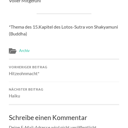
Voller Mitgefühl
*Thema des 15.Kapitel des Lotos-Sutra von Shakyamuni
(Buddha)
Archiv
VORHERIGER BEITRAG
Hitzeohnmacht*
NÄCHSTER BEITRAG
Haiku
Schreibe einen Kommentar
Deine E-Mail-Adresse wird nicht veröffentlicht.