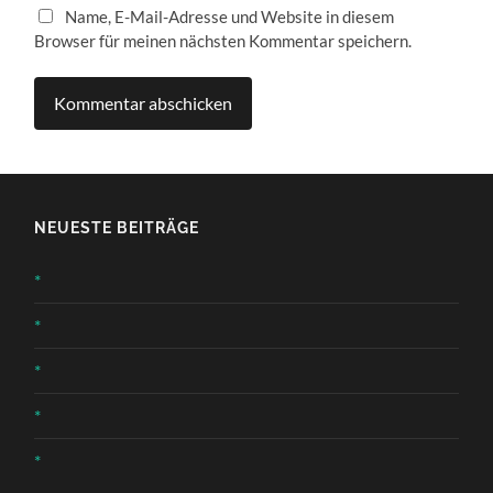
Name, E-Mail-Adresse und Website in diesem
Browser für meinen nächsten Kommentar speichern.
NEUESTE BEITRÄGE
*
*
*
*
*