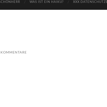
SCHÖNHERR
WAS IST EIN HAIKU?
XXX DATENSCHUTZ
E KOMMENTARE