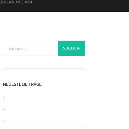
ERKLÄRUNG XXX
Suchen
nach:
NEUESTE BEITRÄGE
*
*
*