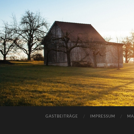
GASTBEITRÄGE
IMPRESSUM
MA