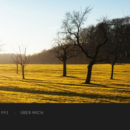
1991
ÜBER MICH