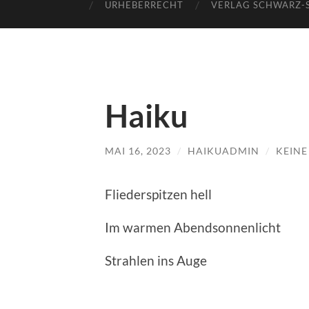
URHEBERRECHT
VERLAG SCHWARZ-
Haiku
MAI 16, 2023
/
HAIKUADMIN
/
KEIN
Fliederspitzen hell
Im warmen Abendsonnenlicht
Strahlen ins Auge