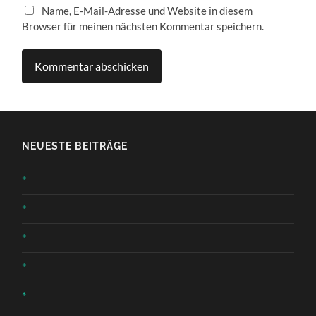
Name, E-Mail-Adresse und Website in diesem
Browser für meinen nächsten Kommentar speichern.
NEUESTE BEITRÄGE
*
*
*
*
*