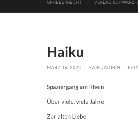
URHEBERRECHT
VERLAG SCHWARZ-
Haiku
MÄRZ 16, 2023
/
HAIKUADMIN
/
KEI
Spaziergang am Rhein
Über viele, viele Jahre
Zur alten Liebe