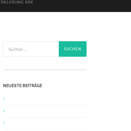
ERKLÄRUNG XXX
Suchen
nach:
NEUESTE BEITRÄGE
*
*
*