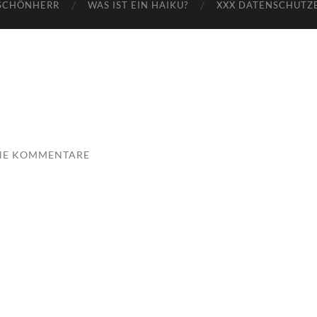
SCHÖNHERR
WAS IST EIN HAIKU?
XXX DATENSCHUTZ
NE KOMMENTARE