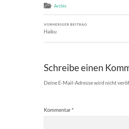
Archiv
VORHERIGER BEITRAG
Haiku
Schreibe einen Kom
Deine E-Mail-Adresse wird nicht veröf
Kommentar
*