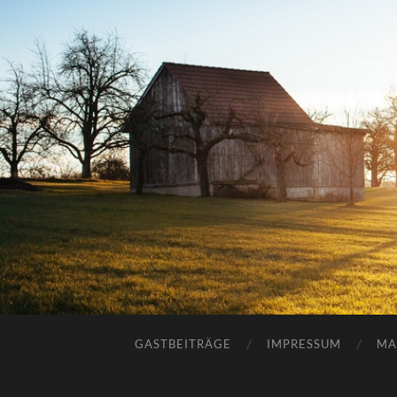
GASTBEITRÄGE
IMPRESSUM
MA