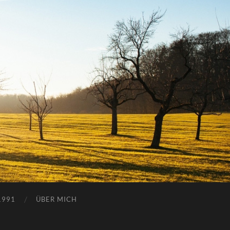
1991
ÜBER MICH