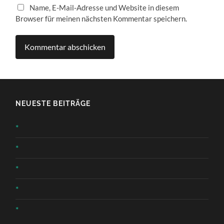
Name, E-Mail-Adresse und Website in diesem
Browser für meinen nächsten Kommentar speichern.
NEUESTE BEITRÄGE
*
*
*
*
*