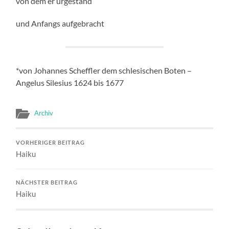
von dem er urgestand
und Anfangs aufgebracht
*von Johannes Scheffler dem schlesischen Boten –
Angelus Silesius 1624 bis 1677
Archiv
VORHERIGER BEITRAG
Haiku
NÄCHSTER BEITRAG
Haiku