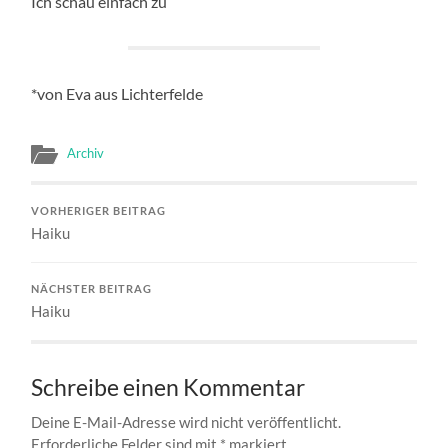
Ich schau einfach zu
*von Eva aus Lichterfelde
Archiv
VORHERIGER BEITRAG
Haiku
NÄCHSTER BEITRAG
Haiku
Schreibe einen Kommentar
Deine E-Mail-Adresse wird nicht veröffentlicht.
Erforderliche Felder sind mit
*
markiert