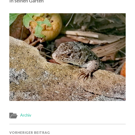
In seinen Garten
Archiv
VORHERIGER BEITRAG