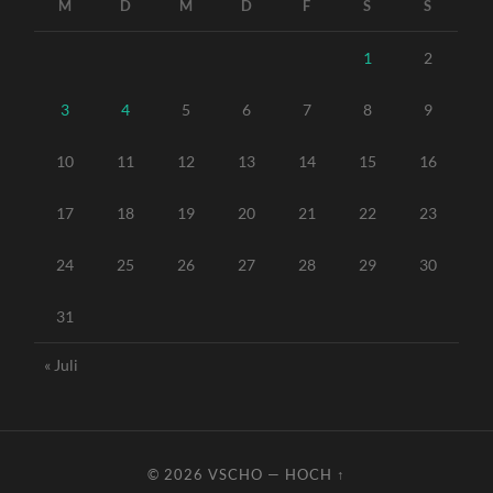
M
D
M
D
F
S
S
1
2
3
4
5
6
7
8
9
10
11
12
13
14
15
16
17
18
19
20
21
22
23
24
25
26
27
28
29
30
31
« Juli
© 2026
VSCHO
—
HOCH ↑