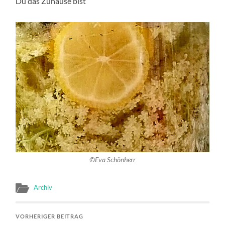
Du das Zuhause bist
©Eva Schönherr
Archiv
VORHERIGER BEITRAG