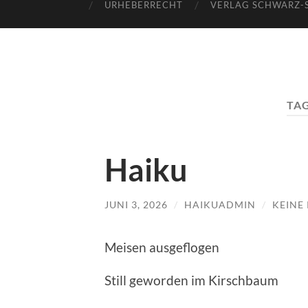
URHEBERRECHT
VERLAG SCHWARZ-
TA
Haiku
JUNI 3, 2026
/
HAIKUADMIN
/
KEINE
Meisen ausgeflogen
Still geworden im Kirschbaum