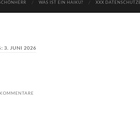
SCHÖNHERR
WAS IST EIN HAIKU?
XXX DATENSCHUTZ
G:
3. JUNI 2026
 KOMMENTARE