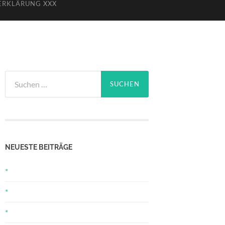
ERKLÄRUNG XXX
Suchen
nach:
NEUESTE BEITRÄGE
*
*
*