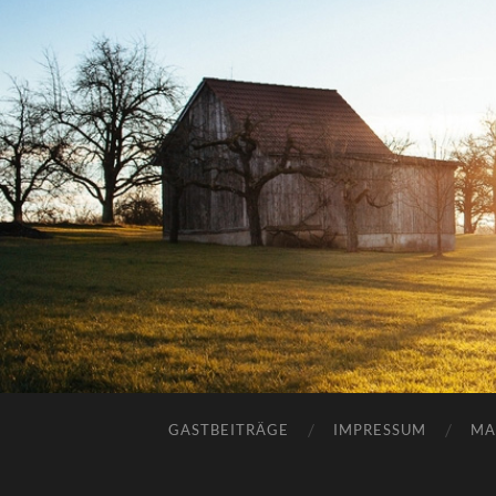
GASTBEITRÄGE
IMPRESSUM
MA