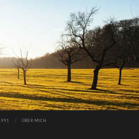
1991
ÜBER MICH