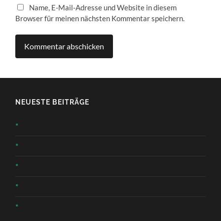
Name, E-Mail-Adresse und Website in diesem
Browser für meinen nächsten Kommentar speichern.
NEUESTE BEITRÄGE
*
*
*
*
*