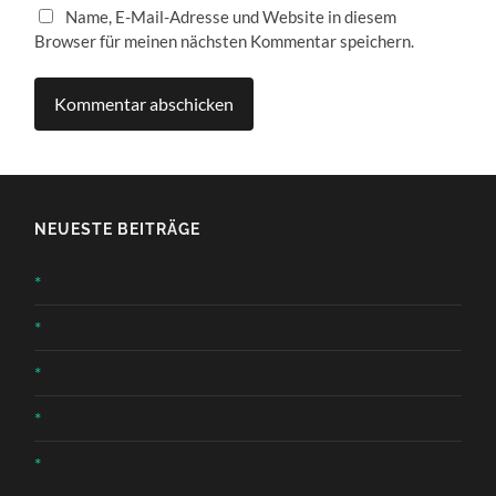
Name, E-Mail-Adresse und Website in diesem
Browser für meinen nächsten Kommentar speichern.
NEUESTE BEITRÄGE
*
*
*
*
*