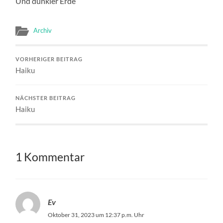
Und dunkler Erde
Archiv
VORHERIGER BEITRAG
Haiku
NÄCHSTER BEITRAG
Haiku
1 Kommentar
Ev
Oktober 31, 2023 um 12:37 p.m. Uhr