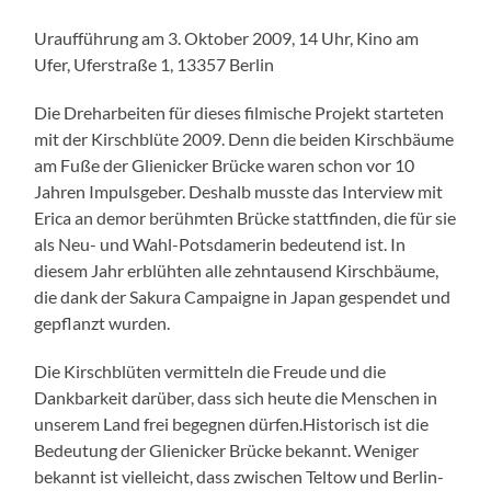
Uraufführung am 3. Oktober 2009, 14 Uhr, Kino am
Ufer, Uferstraße 1, 13357 Berlin
Die Dreharbeiten für dieses filmische Projekt starteten
mit der Kirschblüte 2009. Denn die beiden Kirschbäume
am Fuße der Glienicker Brücke waren schon vor 10
Jahren Impulsgeber. Deshalb musste das Interview mit
Erica an demor berühmten Brücke stattfinden, die für sie
als Neu- und Wahl-Potsdamerin bedeutend ist. In
diesem Jahr erblühten alle zehntausend Kirschbäume,
die dank der Sakura Campaigne in Japan gespendet und
gepflanzt wurden.
Die Kirschblüten vermitteln die Freude und die
Dankbarkeit darüber, dass sich heute die Menschen in
unserem Land frei begegnen dürfen.Historisch ist die
Bedeutung der Glienicker Brücke bekannt. Weniger
bekannt ist vielleicht, dass zwischen Teltow und Berlin-