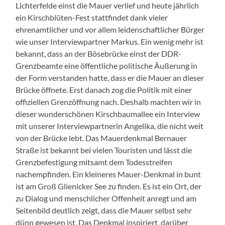
Lichterfelde einst die Mauer verlief und heute jährlich
ein Kirschblüten-Fest stattfindet dank vieler
ehrenamtlicher und vor allem leidenschaftlicher Bürger
wie unser Interviewpartner Markus. Ein wenig mehr ist
bekannt, dass an der Bösebrücke einst der DDR-
Grenzbeamte eine öffentliche politische Äußerung in
der Form verstanden hatte, dass er die Mauer an dieser
Brücke öffnete. Erst danach zog die Politik mit einer
offiziellen Grenzöffnung nach. Deshalb machten wir in
dieser wunderschönen Kirschbaumallee ein Interview
mit unserer Interviewpartnerin Angelika, die nicht weit
von der Brücke lebt. Das Mauerdenkmal Bernauer
Straße ist bekannt bei vielen Touristen und lässt die
Grenzbefestigung mitsamt dem Todesstreifen
nachempfinden. Ein kleineres Mauer-Denkmal in bunt
ist am Groß Glienicker See zu finden. Es ist ein Ort, der
zu Dialog und menschlicher Offenheit anregt und am
Seitenbild deutlich zeigt, dass die Mauer selbst sehr
dünn gewesen ist. Das Denkmal inspiriert, darüber