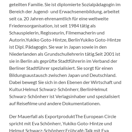
geteilten Familie. Sie ist diplomierte Sozialpädagogin im
Bereich der Jugend- und Erwachsenenbildung, arbeitet
seit ca. 20 Jahren ehrenamtlich für eine weltweite
Friedensorganisation, ist seit 1984 tätig als
Schauspielerin, Regisseurin, Filmemacherin und
Autorin.Yukiko Goto-Hintze, BerlinYukiko Goto-Hintze
ist Dipl. Pädagogin. Sie war in Japan sowie in den
Niederlanden als Grundschullehrerin tätig.Seit 2001 ist
sie in Berlin als geprüfte Stadtführerin im Verband der
Berliner Stadtführer spezialisiert. Sie sorgt für einen
Bildungsaustausch zwischen Japan und Deutschland.
Dabei bewegt Sie sich in den Ebenen der Wirtschaft und
Kultur.Helmut Schwarz-Schönherr, BerlinHelmut
Schwarz-Schönherr ist Verlagsinhaber und spezialisiert
auf Reisefilme und andere Dokumentationen.
Der Mauerfall als ExportproduktThe European Circle
spricht mit Eva Schönherr, Yukiko Goto-Hintze und
Helmut Schwarz-Schönherr.Frühcafé-Talk mit Eva