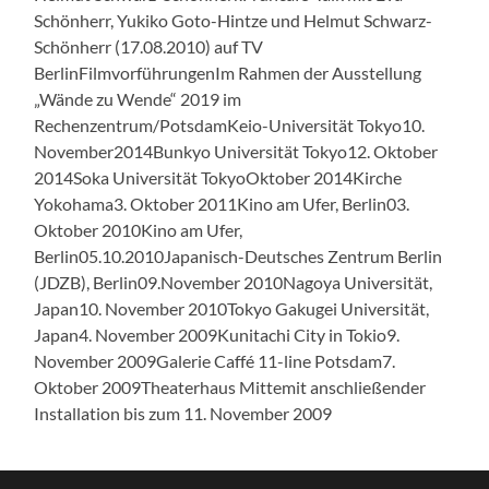
Schönherr, Yukiko Goto-Hintze und Helmut Schwarz-
Schönherr (17.08.2010) auf TV
BerlinFilmvorführungenIm Rahmen der Ausstellung
„Wände zu Wende“ 2019 im
Rechenzentrum/PotsdamKeio-Universität Tokyo10.
November2014Bunkyo Universität Tokyo12. Oktober
2014Soka Universität TokyoOktober 2014Kirche
Yokohama3. Oktober 2011Kino am Ufer, Berlin03.
Oktober 2010Kino am Ufer,
Berlin05.10.2010Japanisch-Deutsches Zentrum Berlin
(JDZB), Berlin09.November 2010Nagoya Universität,
Japan10. November 2010Tokyo Gakugei Universität,
Japan4. November 2009Kunitachi City in Tokio9.
November 2009Galerie Caffé 11-line Potsdam7.
Oktober 2009Theaterhaus Mittemit anschließender
Installation bis zum 11. November 2009