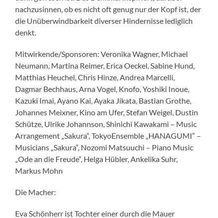
nachzusinnen, ob es nicht oft genug nur der Kopf ist, der
die Unüberwindbarkeit diverser Hindernisse lediglich
denkt.
Mitwirkende/Sponsoren: Veronika Wagner, Michael
Neumann, Martina Reimer, Erica Oeckel, Sabine Hund,
Matthias Heuchel, Chris Hinze, Andrea Marcelli,
Dagmar Bechhaus, Arna Vogel, Knofo, Yoshiki Inoue,
Kazuki Imai, Ayano Kai, Ayaka Jikata, Bastian Grothe,
Johannes Meixner, Kino am Ufer, Stefan Weigel, Dustin
Schütze, Ulrike Johannson, Shinichi Kawakami – Music
Arrangement „Sakura“, TokyoEnsemble „HANAGUMI“ –
Musicians „Sakura“, Nozomi Matsuuchi – Piano Music
„Ode an die Freude“, Helga Hübler, Ankelika Suhr,
Markus Mohn
Die Macher:
Eva Schönherr ist Tochter einer durch die Mauer