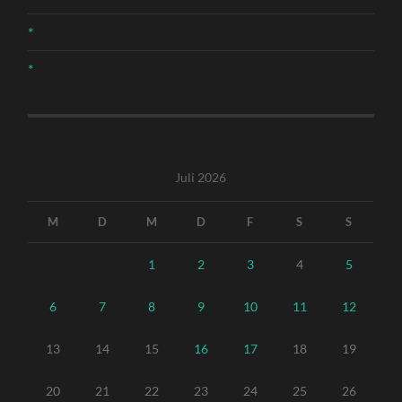
*
*
Juli 2026
M
D
M
D
F
S
S
1
2
3
4
5
6
7
8
9
10
11
12
13
14
15
16
17
18
19
20
21
22
23
24
25
26