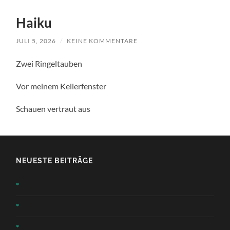
Haiku
JULI 5, 2026
/
KEINE KOMMENTARE
Zwei Ringeltauben
Vor meinem Kellerfenster
Schauen vertraut aus
NEUESTE BEITRÄGE
*
*
*