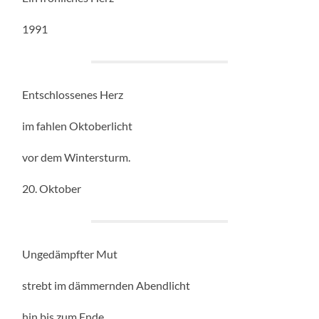
1991
Entschlossenes Herz
im fahlen Oktoberlicht
vor dem Wintersturm.
20. Oktober
Ungedämpfter Mut
strebt im dämmernden Abendlicht
hin bis zum Ende