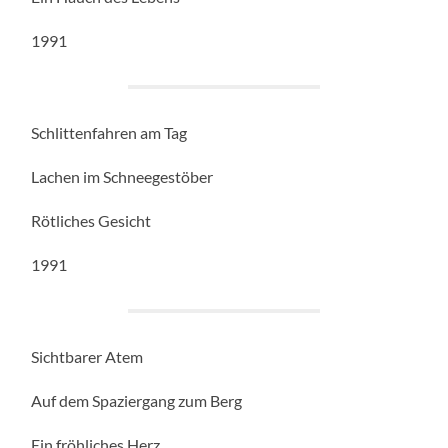
1991
Schlittenfahren am Tag
Lachen im Schneegestöber
Rötliches Gesicht
1991
Sichtbarer Atem
Auf dem Spaziergang zum Berg
Ein fröhliches Herz