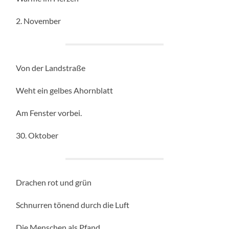
2. November
Von der Landstraße
Weht ein gelbes Ahornblatt
Am Fenster vorbei.
30. Oktober
Drachen rot und grün
Schnurren tönend durch die Luft
Die Menschen als Pfand