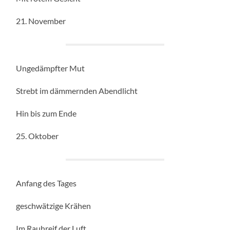
21. November
Ungedämpfter Mut
Strebt im dämmernden Abendlicht
Hin bis zum Ende
25. Oktober
Anfang des Tages
geschwätzige Krähen
Im Rauhreif der Luft