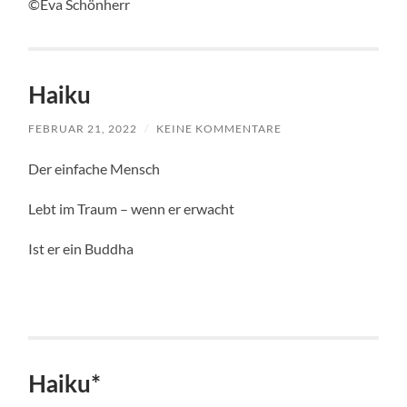
©Eva Schönherr
Haiku
FEBRUAR 21, 2022
/
KEINE KOMMENTARE
Der einfache Mensch
Lebt im Traum – wenn er erwacht
Ist er ein Buddha
Haiku*