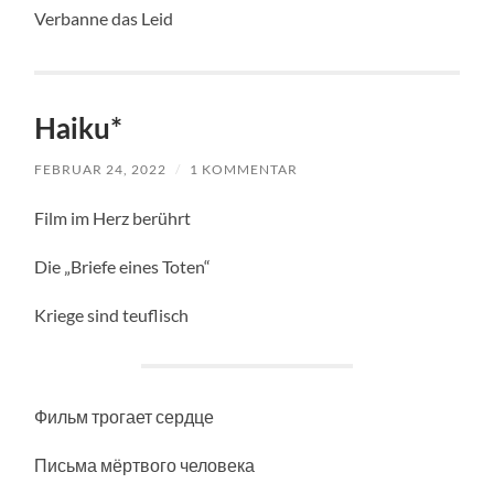
Verbanne das Leid
Haiku*
FEBRUAR 24, 2022
/
1 KOMMENTAR
Film im Herz berührt
Die „Briefe eines Toten“
Kriege sind teuflisch
Фильм трогает сердце
Письма мёртвого человека