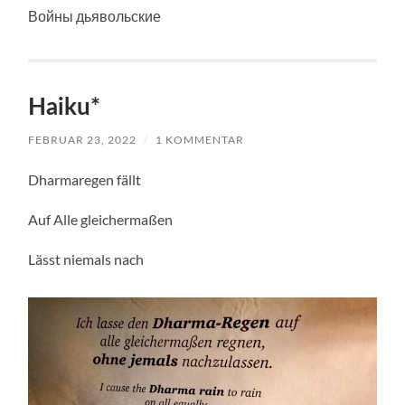
Войны дьявольские
Haiku*
FEBRUAR 23, 2022
/
1 KOMMENTAR
Dharmaregen fällt
Auf Alle gleichermaßen
Lässt niemals nach