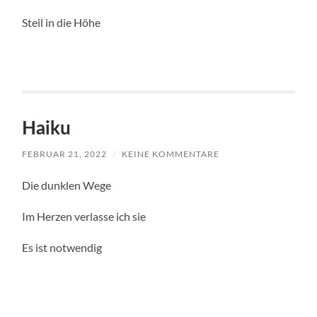
Steil in die Höhe
Haiku
FEBRUAR 21, 2022
/
KEINE KOMMENTARE
Die dunklen Wege
Im Herzen verlasse ich sie
Es ist notwendig