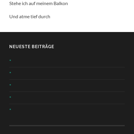
Stehe ich auf meinem Balkon
Und atme tief durch
NEUESTE BEITRÄGE
*
*
*
*
*