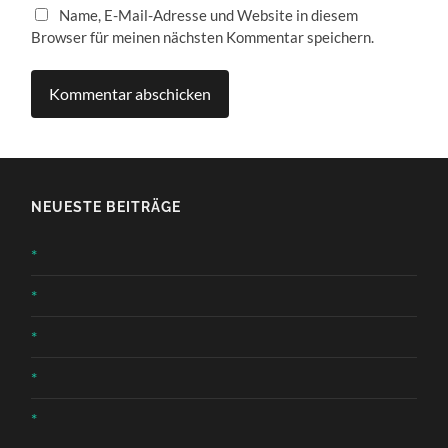
Name, E-Mail-Adresse und Website in diesem
Browser für meinen nächsten Kommentar speichern.
NEUESTE BEITRÄGE
*
*
*
*
*