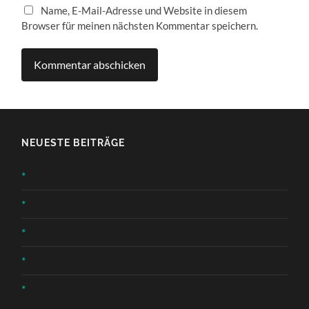
Name, E-Mail-Adresse und Website in diesem
Browser für meinen nächsten Kommentar speichern.
NEUESTE BEITRÄGE
*
*
*
*
*