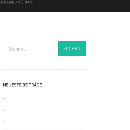
ERKLÄRUNG XXX
Suchen
nach:
NEUESTE BEITRÄGE
*
*
*