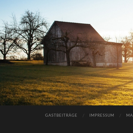
GASTBEITRÄGE
IMPRESSUM
MA