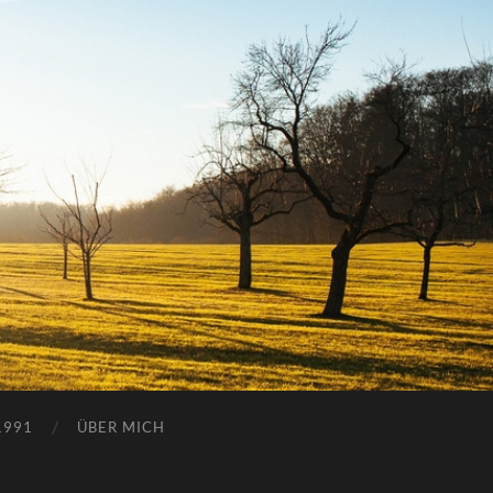
1991
ÜBER MICH