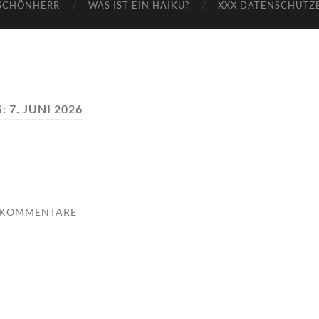
SCHÖNHERR
WAS IST EIN HAIKU?
XXX DATENSCHUTZ
G:
7. JUNI 2026
 KOMMENTARE