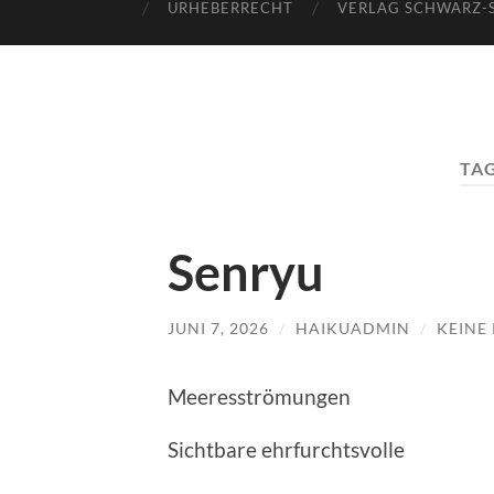
URHEBERRECHT
VERLAG SCHWARZ-
TA
Senryu
JUNI 7, 2026
/
HAIKUADMIN
/
KEINE
Meeresströmungen
Sichtbare ehrfurchtsvolle