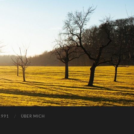
1991
ÜBER MICH