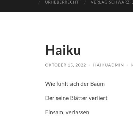
URHEBERRECHT
VERLAG SCHWARZ-
Haiku
OKTOBER 15, 2022
/
HAIKUADMIN
/
Wie fühlt sich der Baum
Der seine Blätter verliert
Einsam, verlassen