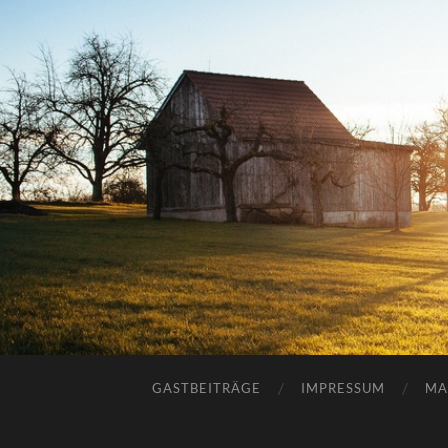
GASTBEITRÄGE
IMPRESSUM
MA