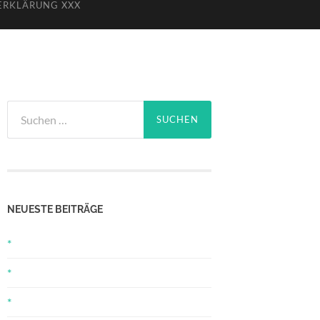
ERKLÄRUNG XXX
Suchen
nach:
NEUESTE BEITRÄGE
*
*
*