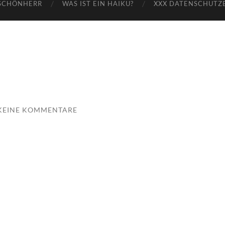
SCHÖNHERR
WAS IST EIN HAIKU?
XXX DATENSCHUTZ
KEINE KOMMENTARE