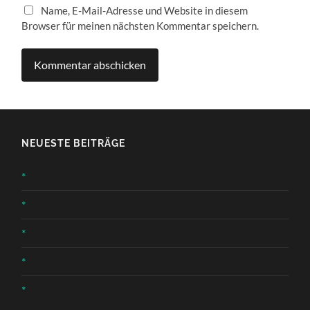
Name, E-Mail-Adresse und Website in diesem
Browser für meinen nächsten Kommentar speichern.
NEUESTE BEITRÄGE
*
*
*
*
*