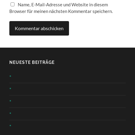
Name, E-Mail-Adresse und Website in diesem
Browser für meinen nächsten Kommentar speichern.
NEUESTE BEITRÄGE
*
*
*
*
*