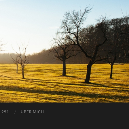
 1991
ÜBER MICH