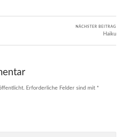
NÄCHSTER BEITRAG
Haiku
mentar
fentlicht.
Erforderliche Felder sind mit
*