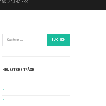
ERKLÄRUNG XXX
Suchen
nach:
NEUESTE BEITRÄGE
*
*
*