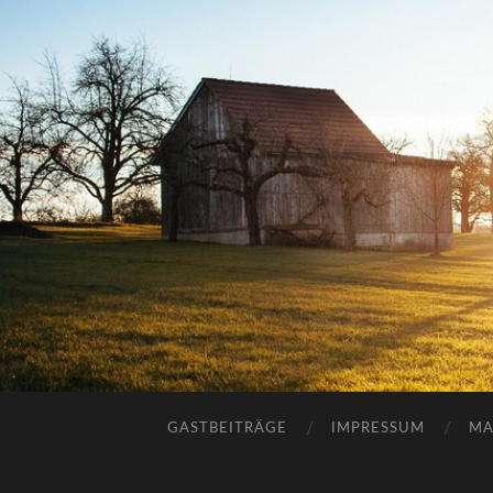
GASTBEITRÄGE
IMPRESSUM
MA