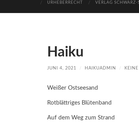
URHEBERRECHT
VERLAG SCHWARZ
Haiku
JUNI 4, 2021
/
HAIKUADMIN
/
KEIN
Weißer Ostseesand
Rotblättriges Blütenband
Auf dem Weg zum Strand