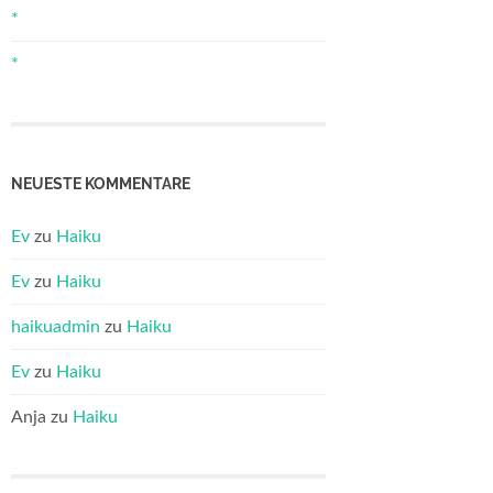
*
*
NEUESTE KOMMENTARE
Ev
zu
Haiku
Ev
zu
Haiku
haikuadmin
zu
Haiku
Ev
zu
Haiku
Anja
zu
Haiku