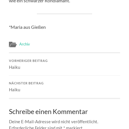
wie ein schwarzer Rohdiamant.
*Maria aus Gießen
Archiv
VORHERIGER BEITRAG
Haiku
NÄCHSTER BEITRAG
Haiku
Schreibe einen Kommentar
Deine E-Mail-Adresse wird nicht veröffentlicht.
Erforderliche Felder sind mit
*
markiert