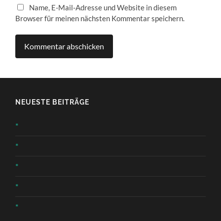
Name, E-Mail-Adresse und Website in diesem
Browser für meinen nächsten Kommentar speichern.
NEUESTE BEITRÄGE
*
*
*
*
*