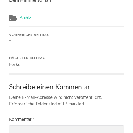
Dem Himmel so nah
Archiv
VORHERIGER BEITRAG
*
NÄCHSTER BEITRAG
Haiku
Schreibe einen Kommentar
Deine E-Mail-Adresse wird nicht veröffentlicht.
Erforderliche Felder sind mit
*
markiert
Kommentar
*