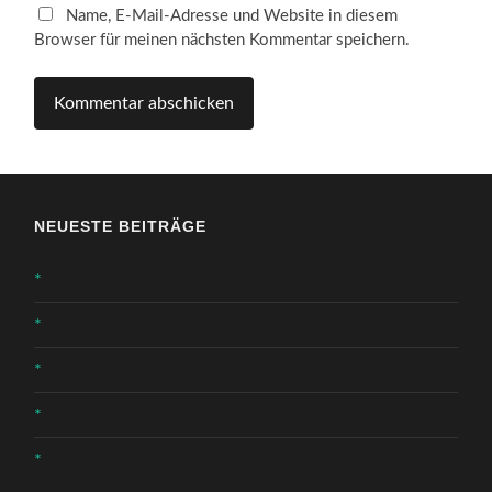
Name, E-Mail-Adresse und Website in diesem
Browser für meinen nächsten Kommentar speichern.
NEUESTE BEITRÄGE
*
*
*
*
*