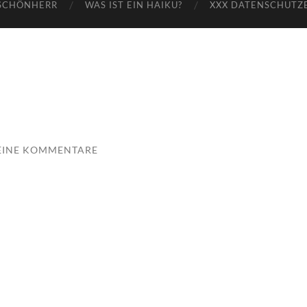
SCHÖNHERR
WAS IST EIN HAIKU?
XXX DATENSCHUTZ
EINE KOMMENTARE