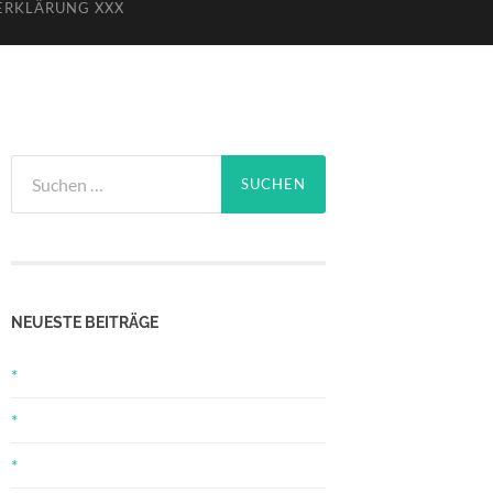
ERKLÄRUNG XXX
Suchen
nach:
NEUESTE BEITRÄGE
*
*
*