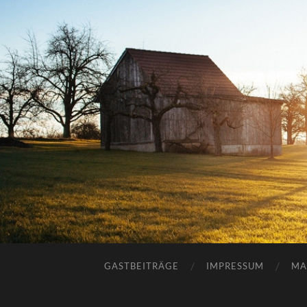
GASTBEITRÄGE
IMPRESSUM
MA