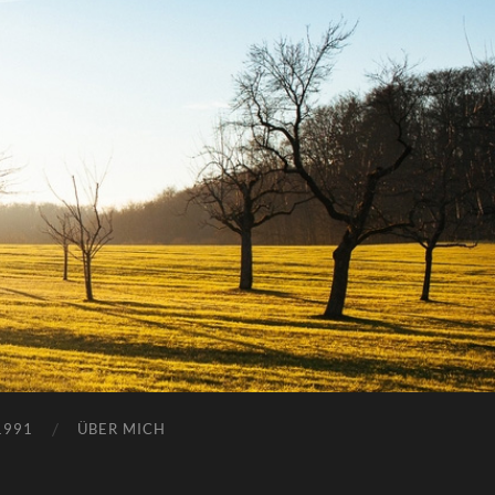
1991
ÜBER MICH