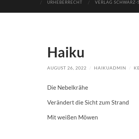
URHEBERRECHT
VERLAG SCHWARZ-
Haiku
AUGUST 26, 2022
/
HAIKUADMIN
/
K
Die Nebelkrähe
Verändert die Sicht zum Strand
Mit weißen Möwen