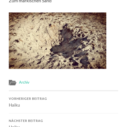
Zum märkischen Sand
Archiv
VORHERIGER BEITRAG
Haiku
NÄCHSTER BEITRAG