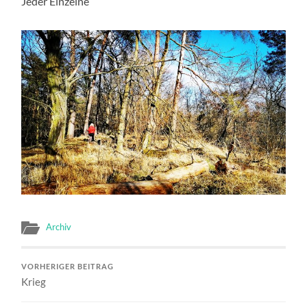
Jeder Einzelne
Archiv
VORHERIGER BEITRAG
Krieg