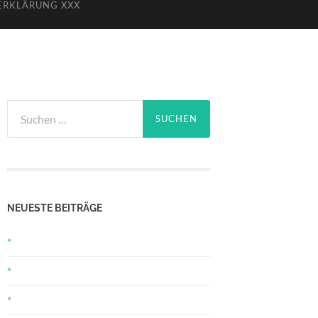
ERKLÄRUNG XXX
Suchen
nach:
NEUESTE BEITRÄGE
*
*
*