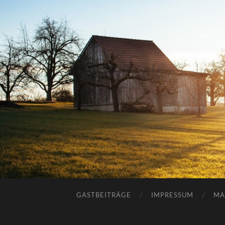
GASTBEITRÄGE
IMPRESSUM
MA