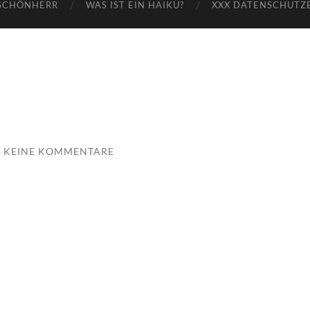
SCHÖNHERR
WAS IST EIN HAIKU?
XXX DATENSCHUTZ
KEINE KOMMENTARE