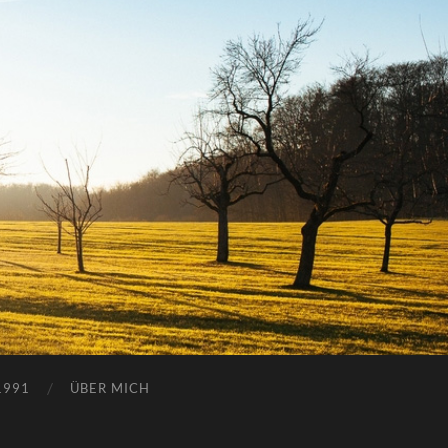
1991
ÜBER MICH