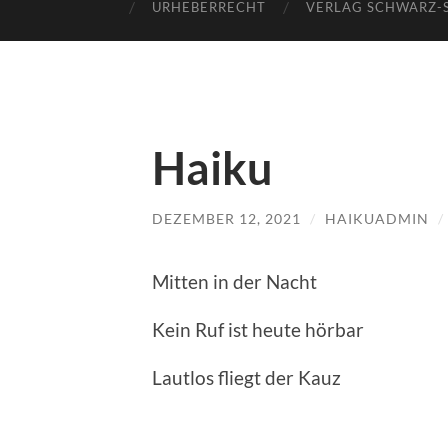
URHEBERRECHT
VERLAG SCHWARZ-
Haiku
DEZEMBER 12, 2021
/
HAIKUADMIN
/
Mitten in der Nacht
Kein Ruf ist heute hörbar
Lautlos fliegt der Kauz