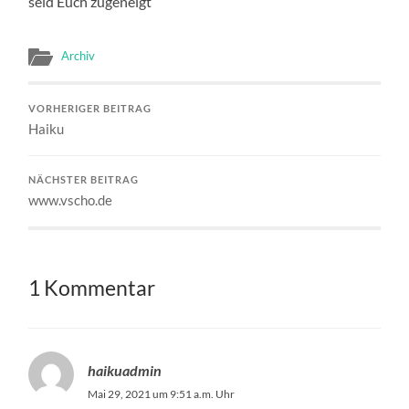
seid Euch zugeneigt
Archiv
VORHERIGER BEITRAG
Haiku
NÄCHSTER BEITRAG
www.vscho.de
1 Kommentar
haikuadmin
Mai 29, 2021 um 9:51 a.m. Uhr