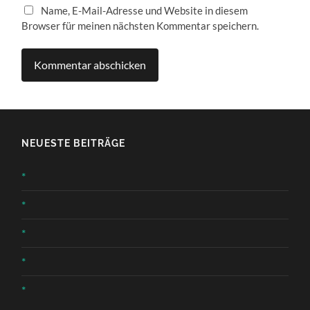
Name, E-Mail-Adresse und Website in diesem
Browser für meinen nächsten Kommentar speichern.
NEUESTE BEITRÄGE
*
*
*
*
*