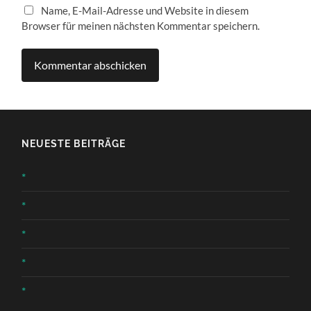
Name, E-Mail-Adresse und Website in diesem
Browser für meinen nächsten Kommentar speichern.
NEUESTE BEITRÄGE
*
*
*
*
*