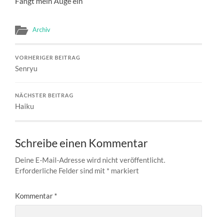
Fängt mein Auge ein
Archiv
VORHERIGER BEITRAG
Senryu
NÄCHSTER BEITRAG
Haiku
Schreibe einen Kommentar
Deine E-Mail-Adresse wird nicht veröffentlicht.
Erforderliche Felder sind mit
*
markiert
Kommentar
*