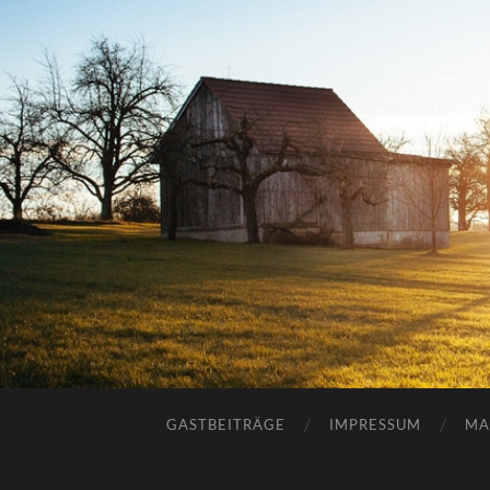
GASTBEITRÄGE
IMPRESSUM
MA