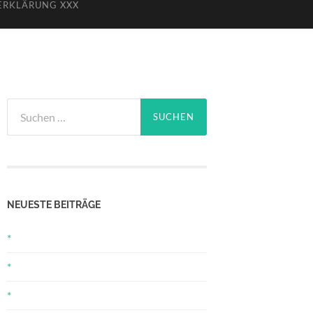
ERKLÄRUNG XXX
Suchen
nach:
NEUESTE BEITRÄGE
*
*
*