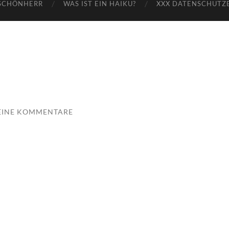
SCHÖNHERR
WAS IST EIN HAIKU?
XXX DATENSCHUTZ
EINE KOMMENTARE