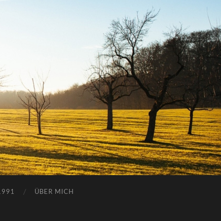
1991
ÜBER MICH