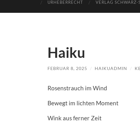
URHEBERRECHT
VERLAG SCHWARZ-
Haiku
FEBRUAR 8, 2025
/
HAIKUADMIN
/
K
Rosenstrauch im Wind
Bewegt im lichten Moment
Wink aus ferner Zeit