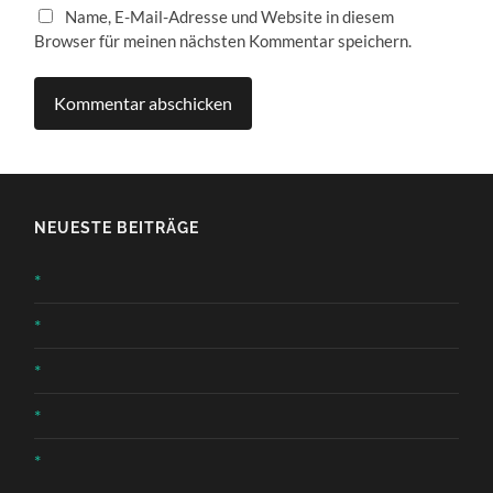
Name, E-Mail-Adresse und Website in diesem
Browser für meinen nächsten Kommentar speichern.
NEUESTE BEITRÄGE
*
*
*
*
*