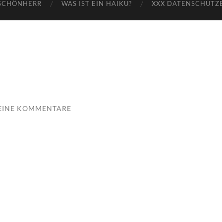
SCHÖNHERR
WAS IST EIN HAIKU?
XXX DATENSCHUTZ
EINE KOMMENTARE