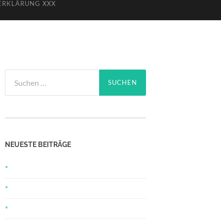
ERKLÄRUNG XXX
Suchen
nach:
NEUESTE BEITRÄGE
*
*
*