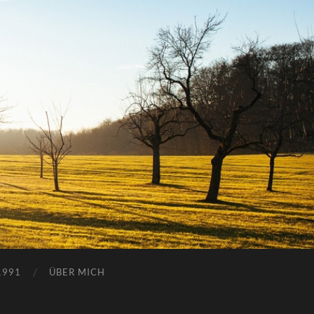
1991
ÜBER MICH