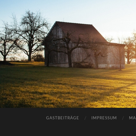
GASTBEITRÄGE
IMPRESSUM
MA