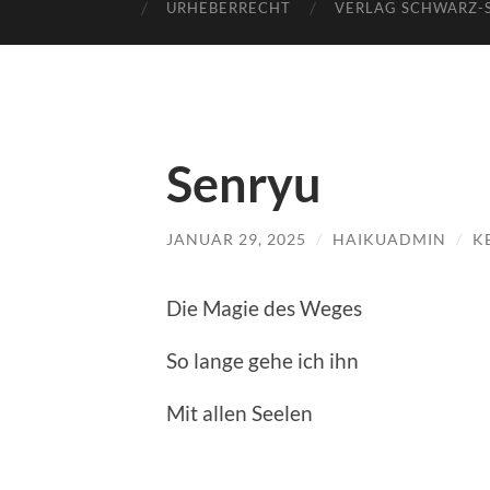
URHEBERRECHT
VERLAG SCHWARZ-
Senryu
JANUAR 29, 2025
/
HAIKUADMIN
/
K
Die Magie des Weges
So lange gehe ich ihn
Mit allen Seelen