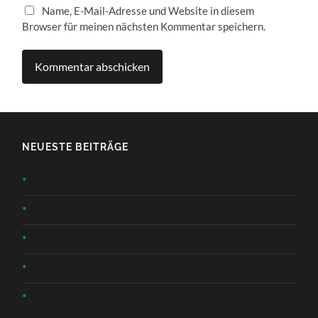
Name, E-Mail-Adresse und Website in diesem
Browser für meinen nächsten Kommentar speichern.
NEUESTE BEITRÄGE
*
*
*
*
*