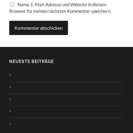
Name, E-Mail-Adresse und Website in diesem
Browser für meinen nächsten Kommentar speichern.
NEUESTE BEITRÄGE
*
*
*
*
*