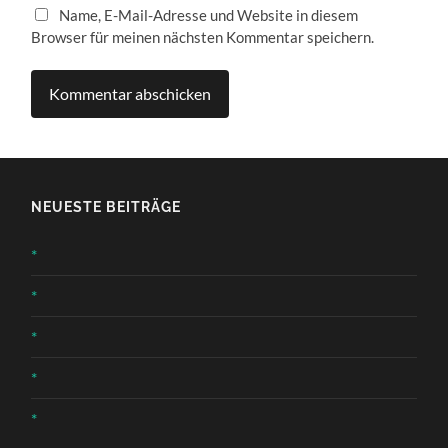
Name, E-Mail-Adresse und Website in diesem
Browser für meinen nächsten Kommentar speichern.
NEUESTE BEITRÄGE
*
*
*
*
*