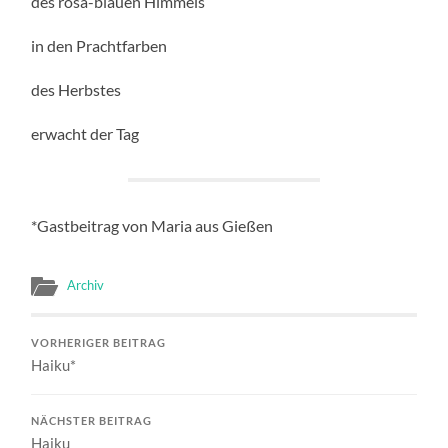
des rosa-blauen Himmels
in den Prachtfarben
des Herbstes
erwacht der Tag
*Gastbeitrag von Maria aus Gießen
Archiv
VORHERIGER BEITRAG
Haiku*
NÄCHSTER BEITRAG
Haiku