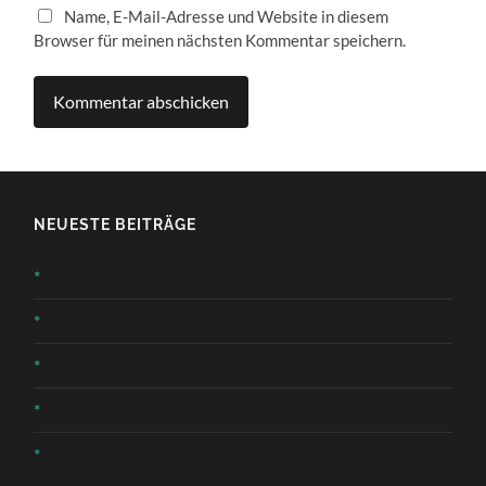
Name, E-Mail-Adresse und Website in diesem
Browser für meinen nächsten Kommentar speichern.
NEUESTE BEITRÄGE
*
*
*
*
*