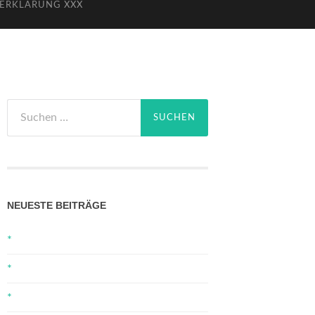
ERKLÄRUNG XXX
Suchen
nach:
NEUESTE BEITRÄGE
*
*
*