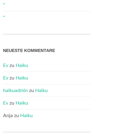
*
*
NEUESTE KOMMENTARE
Ev
zu
Haiku
Ev
zu
Haiku
haikuadmin
zu
Haiku
Ev
zu
Haiku
Anja
zu
Haiku