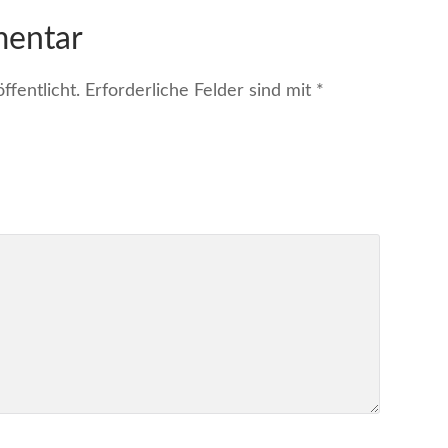
mentar
fentlicht.
Erforderliche Felder sind mit
*