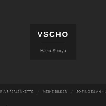
VSCHO
Haiku-Senryu
RIA’S PERLENKETTE
MEINE BILDER
SO FING ES AN –