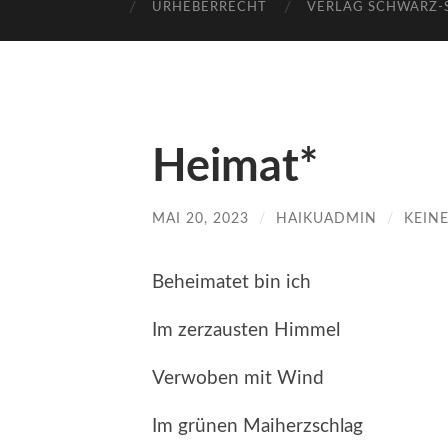
URHEBERRECHT
VERLAG SCHWARZ
Heimat*
MAI 20, 2023
/
HAIKUADMIN
/
KEIN
Beheimatet bin ich
Im zerzausten Himmel
Verwoben mit Wind
Im grünen Maiherzschlag