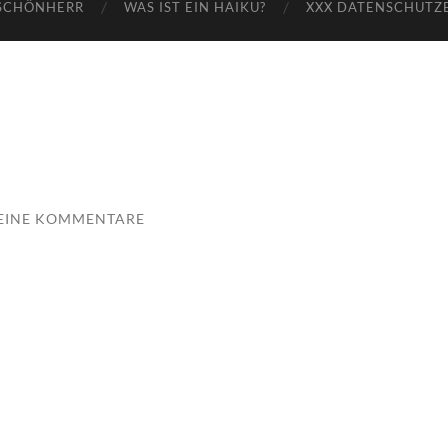
SCHÖNHERR
WAS IST EIN HAIKU?
XXX DATENSCHUTZ
EINE KOMMENTARE