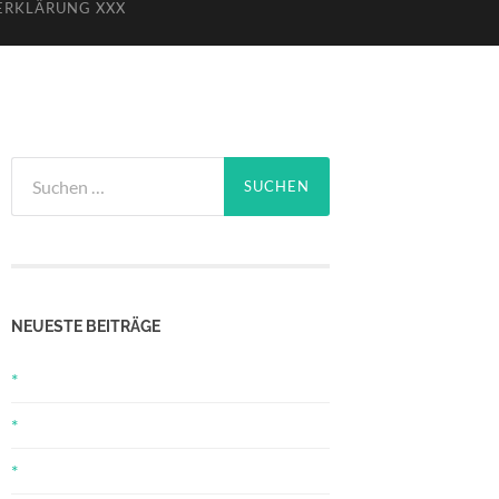
ERKLÄRUNG XXX
Suchen
nach:
NEUESTE BEITRÄGE
*
*
*