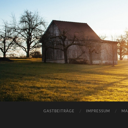
GASTBEITRÄGE
IMPRESSUM
MA