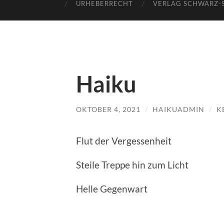
URHEBERRECHT
VERLAG SCHWARZ-
Haiku
OKTOBER 4, 2021
/
HAIKUADMIN
/
K
Flut der Vergessenheit
Steile Treppe hin zum Licht
Helle Gegenwart