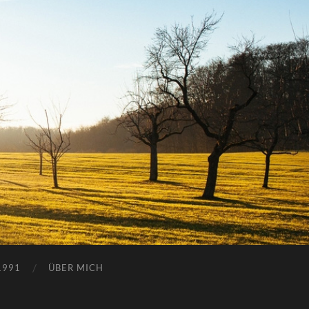
1991
ÜBER MICH