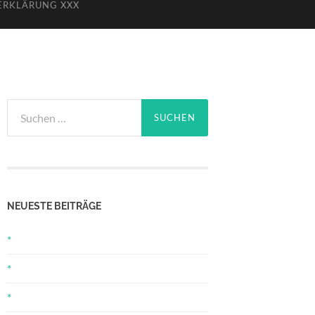
ERKLÄRUNG XXX
Suchen
nach:
NEUESTE BEITRÄGE
*
*
*