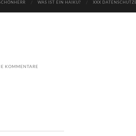
SCHÖNHERR
WAS IST EIN HAIKU?
XXX DATENSCHUTZ
NE KOMMENTARE