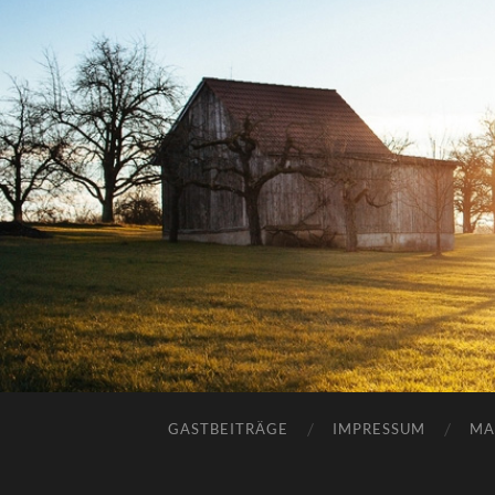
GASTBEITRÄGE
IMPRESSUM
MA