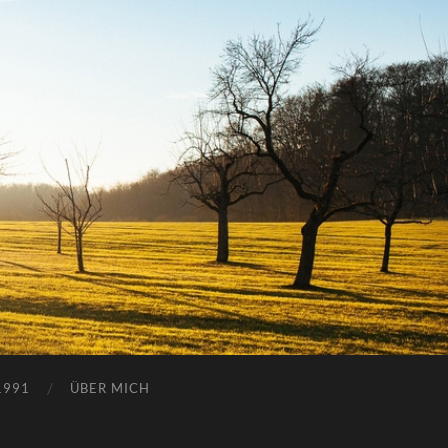
1991
ÜBER MICH