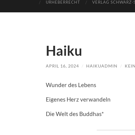
URHEBERRECHT
VERLAG SCHWARZ-
Haiku
APRIL 16, 2024
/
HAIKUADMIN
/
KEI
Wunder des Lebens
Eigenes Herz verwandeln
Die Welt des Buddhas*