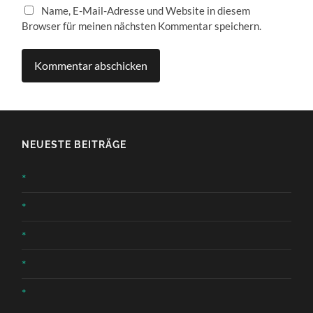
Name, E-Mail-Adresse und Website in diesem
Browser für meinen nächsten Kommentar speichern.
NEUESTE BEITRÄGE
*
*
*
*
*