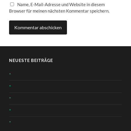
Name, E-Mail-Adresse und Website in diesem
Browser für meinen nächsten Kommentar speichern.
NEUESTE BEITRÄGE
*
*
*
*
*