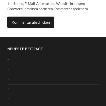
Name, E-Mail-Adresse und Website in diesem
Browser für meinen nächsten Kommentar speichern.
NEUESTE BEITRÄGE
*
*
*
*
*